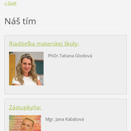
« Späť
Náš tím
Riaditeľka materskej školy:
PhDr.Tatiana Glodová
Zástupkyňa:
Mgr. Jana Kabátová