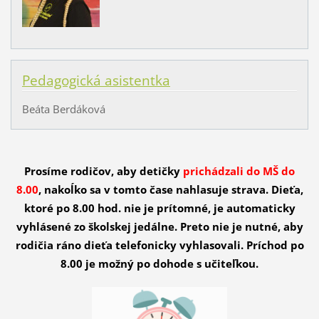
Pedagogická asistentka
Beáta Berdáková
Prosíme rodičov, aby detičky
prichádzali do MŠ do
8.00
, nakoĺko sa v tomto čase nahlasuje strava. Dieťa,
ktoré po 8.00 hod. nie je prítomné, je automaticky
vyhlásené zo školskej jedálne. Preto nie je nutné, aby
rodičia ráno dieťa telefonicky vyhlasovali. Príchod po
8.00 je možný po dohode s učiteľkou.