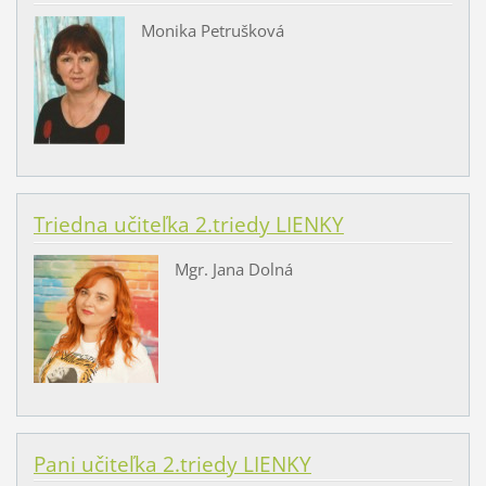
Monika Petrušková
Triedna učiteľka 2.triedy LIENKY
Mgr. Jana Dolná
Pani učiteľka 2.triedy LIENKY