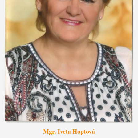
Mgr. Iveta Hoptová