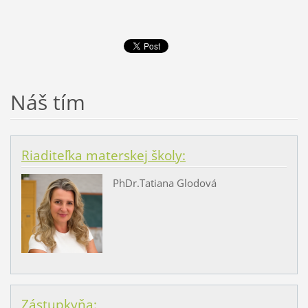
Náš tím
Riaditeľka materskej školy:
PhDr.Tatiana Glodová
Zástupkyňa: