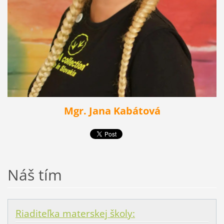
Mgr. Jana Kabátová
Náš tím
Riaditeľka materskej školy: