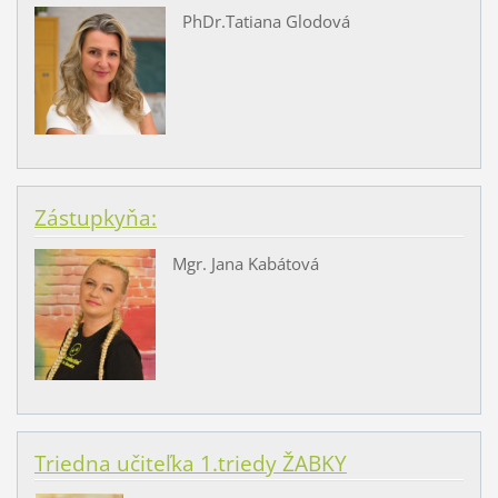
PhDr.Tatiana Glodová
Zástupkyňa:
Mgr. Jana Kabátová
Triedna učiteľka 1.triedy ŽABKY