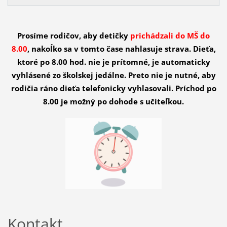
Prosíme rodičov, aby detičky
prichádzali do MŠ do
8.00
, nakoĺko sa v tomto čase nahlasuje strava. Dieťa,
ktoré po 8.00 hod. nie je prítomné, je automaticky
vyhlásené zo školskej jedálne. Preto nie je nutné, aby
rodičia ráno dieťa telefonicky vyhlasovali. Príchod po
8.00 je možný po dohode s učiteľkou.
Kontakt