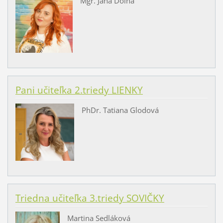
Mgr. Jana Dolná
Pani učiteľka 2.triedy LIENKY
PhDr. Tatiana Glodová
Triedna učiteľka 3.triedy SOVIČKY
Martina Sedláková